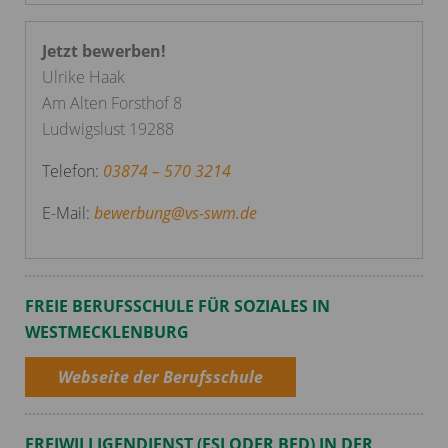
Jetzt bewerben!
Ulrike Haak
Am Alten Forsthof 8
Ludwigslust 19288
Telefon:
03874 – 570 3214
E-Mail:
bewerbung
@
vs-swm.de
FREIE BERUFSSCHULE FÜR SOZIALES IN
WESTMECKLENBURG
Webseite der Berufsschule
FREIWILLIGENDIENST (FSJ ODER BFD) IN DER