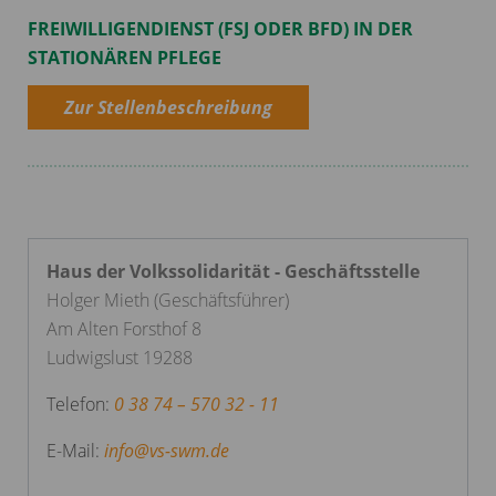
FREIWILLIGENDIENST (FSJ ODER BFD) IN DER
STATIONÄREN PFLEGE
Zur Stellenbeschreibung
Haus der Volkssolidarität - Geschäftsstelle
Holger Mieth (Geschäftsführer)
Am Alten Forsthof 8
Ludwigslust 19288
Telefon:
0 38 74 – 570 32 - 11
E-Mail:
info
@
vs-swm.de