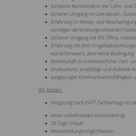
fundierte Kenntnisse in der Lohn- und
sicherer Umgang im Lohnsteuer-, Sozial
Erfahrung im Melde- und Bescheinigun
sonstigen abrechnungsrelevanten Sonde
Sicherer Umgang mit MS Office, insbes
Erfahrung mit dem Entgeltabrechnung
wünschenswert, aber keine Bedingung
Bereitschaft zu kontinuierlicher Fort- 
strukturierte, sorgfältige und diskrete 
ausgeprägte Kommunikationsfähigkeit 
Wir bieten:
Vergütung nach PATT-Tarifvertrag mit J
einen unbefristeten Arbeitsvertrag
30 Tage Urlaub
Weiterbildungsmöglichkeiten