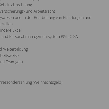
 Gehaltsabrechnung
versicherungs- und Arbeitsrecht
gswesen und in der Bearbeitung von Pfändungen und
rfällen
ondere Excel
s- und Personal-managementsystem P&I LOGA
und Weiterbildung
Arbeitsweise
und Teamgeist
ahressonderzahlung (Weihnachtsgeld)