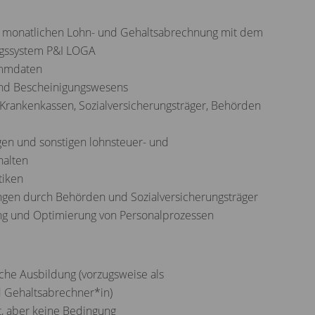
r monatlichen Lohn- und Gehaltsabrechnung mit dem
gssystem P&I LOGA
ammdaten
und Bescheinigungswesens
 Krankenkassen, Sozialversicherungsträger, Behörden
en und sonstigen lohnsteuer- und
halten
tiken
ngen durch Behörden und Sozialversicherungsträger
ung und Optimierung von Personalprozessen
che Ausbildung (vorzugsweise als
d Gehaltsabrechner*in)
, aber keine Bedingung