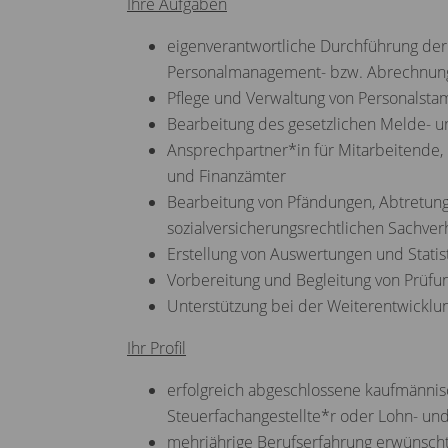
Ihre Aufgaben
eigenverantwortliche Durchführung de
Personalmanagement- bzw. Abrechnun
Pflege und Verwaltung von Personalst
Bearbeitung des gesetzlichen Melde- 
Ansprechpartner*in für Mitarbeitende,
und Finanzämter
Bearbeitung von Pfändungen, Abtretung
sozialversicherungsrechtlichen Sachver
Erstellung von Auswertungen und Statis
Vorbereitung und Begleitung von Prüfu
Unterstützung bei der Weiterentwickl
Ihr Profil
erfolgreich abgeschlossene kaufmännis
Steuerfachangestellte*r oder Lohn- un
mehrjährige Berufserfahrung erwünscht