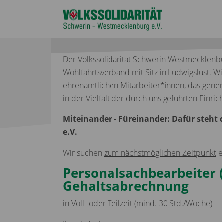
Der Volkssolidarität Schwerin-Westmecklenbur
Wohlfahrtsverband mit Sitz in Ludwigslust. W
ehrenamtlichen Mitarbeiter*innen, das genera
in der Vielfalt der durch uns geführten Einri
Miteinander - Füreinander: Dafür steht
e.V.
Wir suchen
zum nächstmöglichen Zeitpunkt
e
Personalsachbearbeiter 
Gehaltsabrechnung
in Voll- oder Teilzeit (mind. 30 Std./Woche)