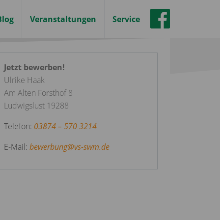
Blog
Veranstaltungen
Service
Jetzt bewerben!
Ulrike Haak
Am Alten Forsthof 8
Ludwigslust 19288
Telefon:
03874 – 570 3214
E-Mail:
bewerbung
@
vs-swm.de