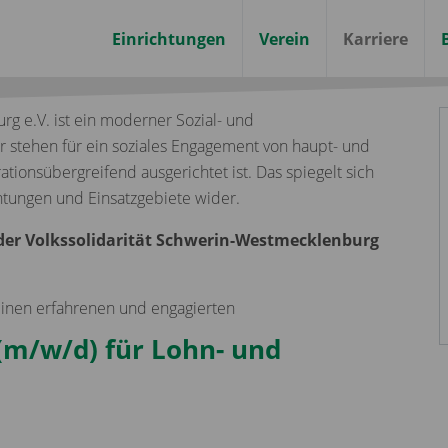
Einrichtungen
Verein
Karriere
g e.V. ist ein moderner Sozial- und
ir stehen für ein soziales Engagement von haupt- und
tionsübergreifend ausgerichtet ist. Das spiegelt sich
chtungen und Einsatzgebiete wider.
 der Volkssolidarität Schwerin-Westmecklenburg
inen erfahrenen und engagierten
(m/w/d) für Lohn- und