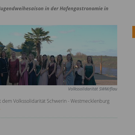
 Jugendweihesaison in der Hafengastronomie in
Volkssolidarität SWM/flau
it dem Volkssolidarität Schwerin - Westmecklenburg
»