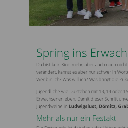
Foto: Angelika Lindenbeck
Spring ins Erwac
Du bist kein Kind mehr, aber auch noch nicht 
verändert, kannst es aber nur schwer in Worte
Wer bin ich? Was will ich? Was bringt die Zuk
Jugendliche wie Du stehen mit 13, 14 oder 15
Erwachsenenleben. Damit dieser Schritt unverg
Jugendweihe in
Ludwigslust, Dömitz, Gra
Mehr als nur ein Festakt