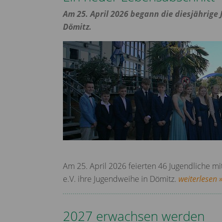
Am 25. April 2026 begann die diesjährige
Dömitz.
Am 25. April 2026 feierten 46 Jugendliche m
e.V. ihre Jugendweihe in Dömitz.
weiterlesen 
2027 erwachsen werden