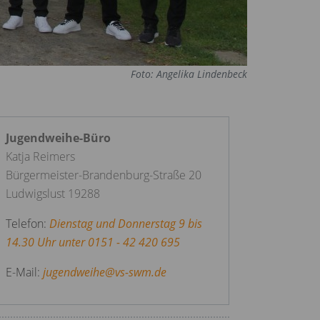
Foto: Angelika Linden
Jugendweihe-Büro
Katja Reimers
Bürgermeister-Brandenburg-Straße 20
Ludwigslust 19288
Telefon:
Dienstag und Donnerstag 9 bis
14.30 Uhr unter 0151 - 42 420 695
E-Mail:
jugendweihe
@
vs-swm.de