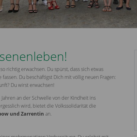
hsenenleben!
so richtig erwachsen. Du spürst, dass sich etwas
 fassen. Du beschäftigst Dich mit völlig neuen Fragen:
unft? Du wirst erwachsen!
 Jahren an der Schwelle von der Kindheit ins
esslich wird, bietet die Volkssolidarität die
bow und Zarrentin
an.