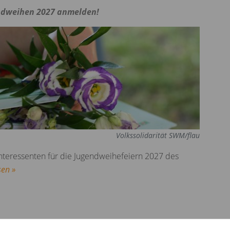
endweihen 2027 anmelden!
Volkssolidarität SWM/flau
Interessenten für die Jugendweihefeiern 2027 des
sen »