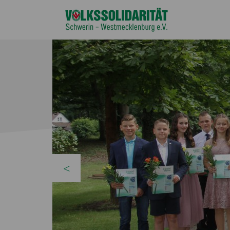
zurück