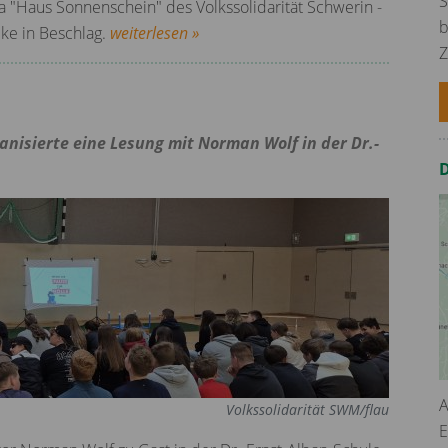
S
a "Haus Sonnenschein" des Volkssolidarität Schwerin -
b
ke in Beschlag.
weiterlesen »
Z
nisierte eine Lesung mit Norman Wolf in der Dr.-
A
Volkssolidarität SWM/flau
E