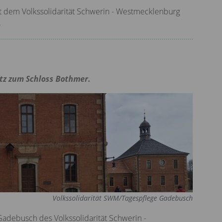
it dem Volkssolidarität Schwerin - Westmecklenburg
»
tz zum Schloss Bothmer.
Volkssolidarität SWM/Tagespflege Gadebusch
Gadebusch des Volkssolidarität Schwerin -