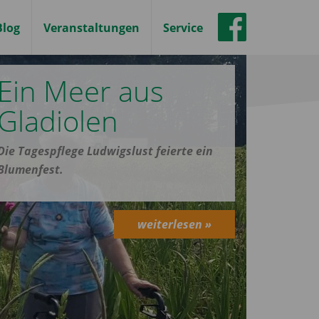
Blog
Veranstaltungen
Service
Ein Meer aus
Gladiolen
Die Tagespflege Ludwigslust feierte ein
Blumenfest.
weiterlesen »