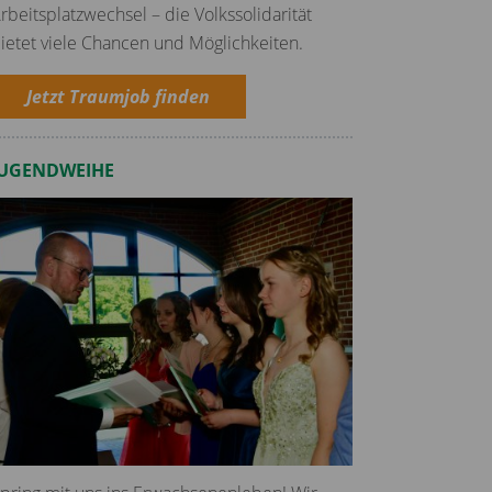
rbeitsplatzwechsel – die Volkssolidarität
ietet viele Chancen und Möglichkeiten.
Jetzt Traumjob finden
JUGENDWEIHE