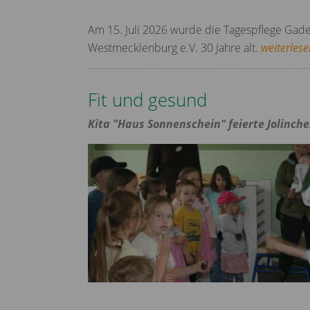
Am 15. Juli 2026 wurde die Tagespflege Gade
Westmecklenburg e.V. 30 Jahre alt.
weiterlese
Fit und gesund
Kita "Haus Sonnenschein" feierte Jolinche