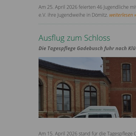
Am 25. April 2026 feierten 46 Jugendliche m
e.V. ihre Jugendweihe in Dömitz.
weiterlesen 
Ausflug zum Schloss
Die Tagespflege Gadebusch fuhr nach Klü
Am 15. April 2026 stand für die Tagespflege 