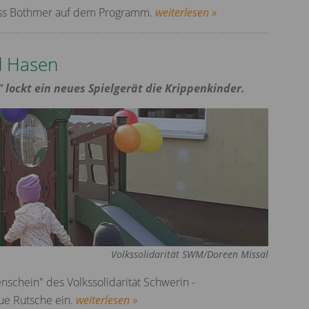
oss Bothmer auf dem Programm.
weiterlesen »
d Hasen
 lockt ein neues Spielgerät die Krippenkinder.
Volkssolidarität SWM/Doreen Missal
nschein" des Volkssolidarität Schwerin -
ue Rutsche ein.
weiterlesen »