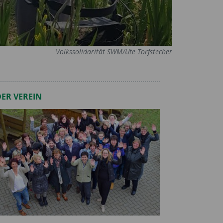
Volkssolidarität SWM/Ute Torfstecher
DER VEREIN