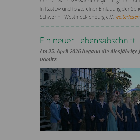
Am 12. Mai 2026 war der Psychologe und Aut
in Rastow und folgte einer Einladung der Sch
Schwerin - Westmecklenburg e.V.
weiterlesen
Ein neuer Lebensabschnitt
Am 25. April 2026 begann die diesjährige
Dömitz.