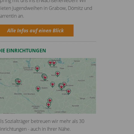
pring mit uns ins Erwachsenenleben! Wir
ieten Jugendweihen in Grabow, Dömitz und
arrentin an.
Alle Infos auf einen Blick
DIE EINRICHTUNGEN
ls Sozialträger betreuen wir mehr als 30
inrichtungen - auch in Ihrer Nähe.