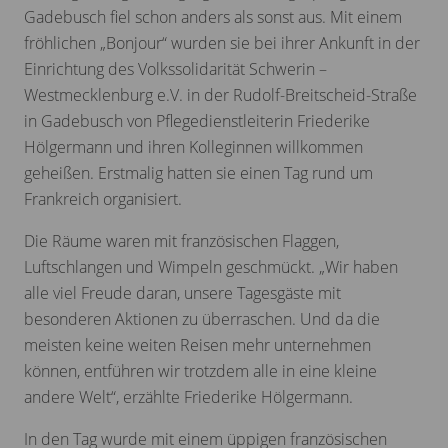
Gadebusch fiel schon anders als sonst aus. Mit einem
fröhlichen „Bonjour“ wurden sie bei ihrer Ankunft in der
Einrichtung des Volkssolidarität Schwerin –
Westmecklenburg e.V. in der Rudolf-Breitscheid-Straße
in Gadebusch von Pflegedienstleiterin Friederike
Hölgermann und ihren Kolleginnen willkommen
geheißen. Erstmalig hatten sie einen Tag rund um
Frankreich organisiert.
Die Räume waren mit französischen Flaggen,
Luftschlangen und Wimpeln geschmückt. „Wir haben
alle viel Freude daran, unsere Tagesgäste mit
besonderen Aktionen zu überraschen. Und da die
meisten keine weiten Reisen mehr unternehmen
können, entführen wir trotzdem alle in eine kleine
andere Welt“, erzählte Friederike Hölgermann.
In den Tag wurde mit einem üppigen französischen