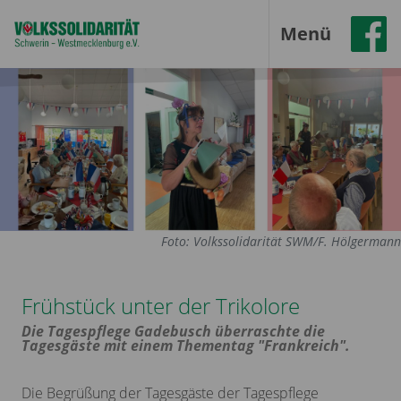
Menü
Foto: Volkssolidarität SWM/F. Hölgermann
Frühstück unter der Trikolore
Die Tagespflege Gadebusch überraschte die
Tagesgäste mit einem Thementag "Frankreich".
Die Begrüßung der Tagesgäste der Tagespflege