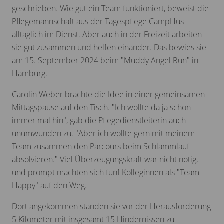
geschrieben. Wie gut ein Team funktioniert, beweist die
Pflegemannschaft aus der Tagespflege CampHus
alltäglich im Dienst. Aber auch in der Freizeit arbeiten
sie gut zusammen und helfen einander. Das bewies sie
am 15. September 2024 beim "Muddy Angel Run" in
Hamburg.
Carolin Weber brachte die Idee in einer gemeinsamen
Mittagspause auf den Tisch. "Ich wollte da ja schon
immer mal hin", gab die Pflegedienstleiterin auch
unumwunden zu. "Aber ich wollte gern mit meinem
Team zusammen den Parcours beim Schlammlauf
absolvieren." Viel Überzeugungskraft war nicht nötig,
und prompt machten sich fünf Kolleginnen als "Team
Happy" auf den Weg.
Dort angekommen standen sie vor der Herausforderung
5 Kilometer mit insgesamt 15 Hindernissen zu