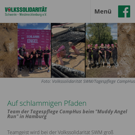
Menü
Foto: Volkssolidarität SWM/Tagespflege CampHus
Auf schlammigen Pfaden
Team der Tagespflege CampHus beim "Muddy Angel
Run" in Hamburg
Teamgeist wird bei der Volkssolidarität SWM groß