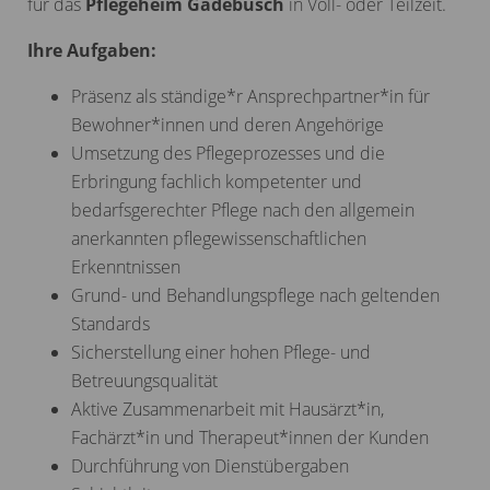
für das
Pflegeheim Gadebusch
in Voll- oder Teilzeit.
Ihre Aufgaben:
Präsenz als ständige*r Ansprechpartner*in für
Bewohner*innen und deren Angehörige
Umsetzung des Pflegeprozesses und die
Erbringung fachlich kompetenter und
bedarfsgerechter Pflege nach den allgemein
anerkannten pflegewissenschaftlichen
Erkenntnissen
Grund- und Behandlungspflege nach geltenden
Standards
Sicherstellung einer hohen Pflege- und
Betreuungsqualität
Aktive Zusammenarbeit mit Hausärzt*in,
Fachärzt*in und Therapeut*innen der Kunden
Durchführung von Dienstübergaben