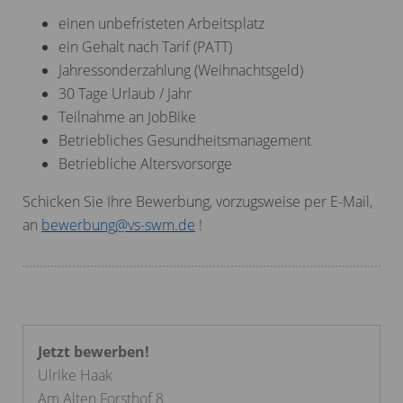
einen unbefristeten Arbeitsplatz
ein Gehalt nach Tarif (PATT)
Jahressonderzahlung (Weihnachtsgeld)
30 Tage Urlaub / Jahr
Teilnahme an JobBike
Betriebliches Gesundheitsmanagement
Betriebliche Altersvorsorge
Schicken Sie Ihre Bewerbung, vorzugsweise per E-Mail,
an
bewerbung
@
vs-swm.de
!
Jetzt bewerben!
Ulrike Haak
Am Alten Forsthof 8