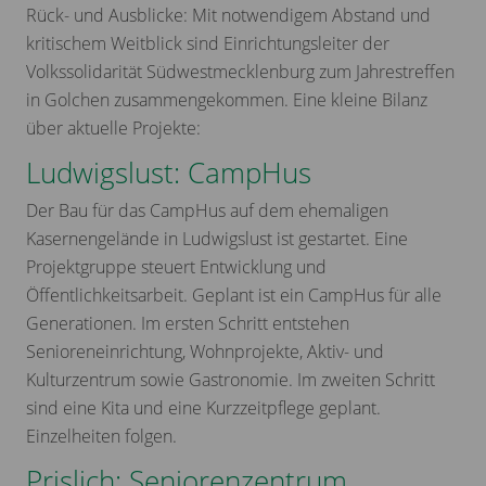
Rück- und Ausblicke: Mit notwendigem Abstand und
kritischem Weitblick sind Einrichtungsleiter der
Volkssolidarität Südwestmecklenburg zum Jahrestreffen
in Golchen zusammengekommen. Eine kleine Bilanz
über aktuelle Projekte:
Ludwigslust: CampHus
Der Bau für das CampHus auf dem ehemaligen
Kasernengelände in Ludwigslust ist gestartet. Eine
Projektgruppe steuert Entwicklung und
Öffentlichkeitsarbeit. Geplant ist ein CampHus für alle
Generationen. Im ersten Schritt entstehen
Senioreneinrichtung, Wohnprojekte, Aktiv- und
Kulturzentrum sowie Gastronomie. Im zweiten Schritt
sind eine Kita und eine Kurzzeitpflege geplant.
Einzelheiten folgen.
Prislich: Seniorenzentrum