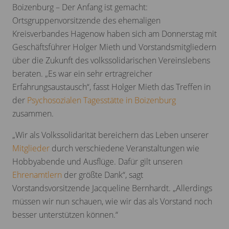
Boizenburg – Der Anfang ist gemacht:
Ortsgruppenvorsitzende des ehemaligen
Kreisverbandes Hagenow haben sich am Donnerstag mit
Geschäftsführer Holger Mieth und Vorstandsmitgliedern
über die Zukunft des volkssolidarischen Vereinslebens
beraten. „Es war ein sehr ertragreicher
Erfahrungsaustausch“, fasst Holger Mieth das Treffen in
der
Psychosozialen Tagesstätte in Boizenburg
zusammen.
„Wir als Volkssolidarität bereichern das Leben unserer
Mitglieder
durch verschiedene Veranstaltungen wie
Hobbyabende und Ausflüge. Dafür gilt unseren
Ehrenamtlern
der größte Dank“, sagt
Vorstandsvorsitzende Jacqueline Bernhardt. „Allerdings
müssen wir nun schauen, wie wir das als Vorstand noch
besser unterstützen können.“