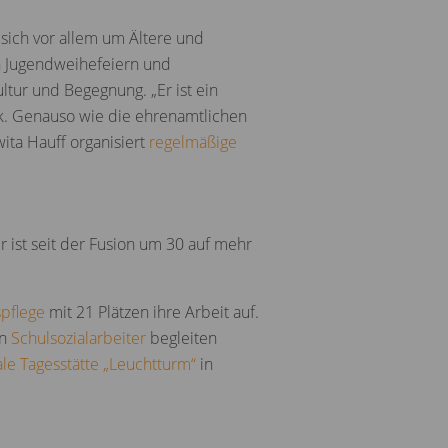
 sich vor allem um Ältere und
n Jugendweihefeiern und
ultur und Begegnung. „Er ist ein
ck. Genauso wie die ehrenamtlichen
ta Hauff organisiert
regelmäßige
r ist seit der Fusion um 30 auf mehr
pflege
mit 21 Plätzen ihre Arbeit auf.
en
Schulsozialarbeiter
begleiten
le Tagesstätte „Leuchtturm“
in