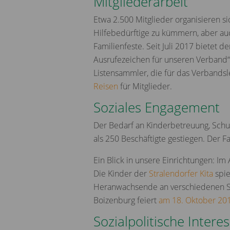
Mitgliederarbeit
Etwa 2.500 Mitglieder organisieren si
Hilfebedürftige zu kümmern, aber a
Familienfeste. Seit Juli 2017 bietet d
Ausrufezeichen für unseren Verband“,
Listensammler, die für das Verbands
Reisen
für Mitglieder.
Soziales Engagement
Der Bedarf an Kinderbetreuung, Schuls
als 250 Beschäftigte gestiegen. Der F
Ein Blick in unsere Einrichtungen: Im
Die Kinder der
Stralendorfer Kita
spi
Heranwachsende an verschiedenen Sc
Boizenburg feiert
am 18. Oktober 201
Sozialpolitische Inter