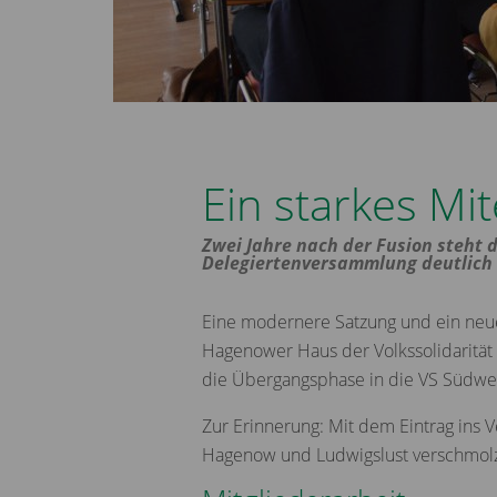
Ein starkes Mi
Zwei Jahre nach der Fusion steht 
Delegiertenversammlung deutlich
Eine modernere Satzung und ein neuer
Hagenower Haus der Volkssolidarität 
die Übergangsphase in die VS Südwest
Zur Erinnerung: Mit dem Eintrag ins 
Hagenow und Ludwigslust verschmolze