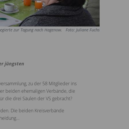
egierte zur Tagung nach Hagenow.
Foto: Juliane Fuchs
er jüngsten
versammlung, zu der 58 Mitglieder ins
 der beiden ehemaligen Verbände, die
ür die drei Säulen der VS gebracht?
orden. Die beiden Kreisverbände
heidung...