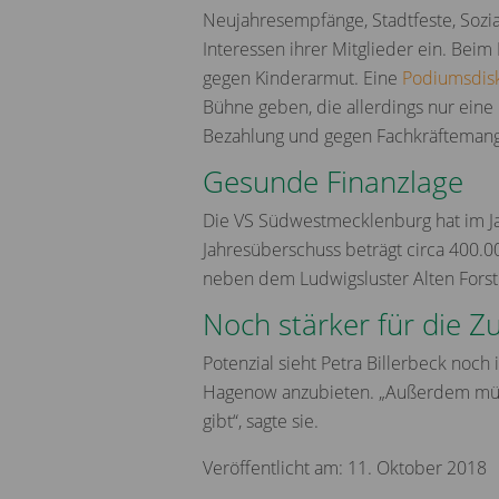
Neujahresempfänge, Stadtfeste, Sozia
Interessen ihrer Mitglieder ein. Bei
gegen Kinderarmut. Eine
Podiumsdis
Bühne geben, die allerdings nur eine
Bezahlung und gegen Fachkräftemang
Gesunde Finanzlage
Die VS Südwestmecklenburg hat im Jah
Jahresüberschuss beträgt circa 400.0
neben dem Ludwigsluster Alten Forst
Noch stärker für die Z
Potenzial sieht Petra Billerbeck noch 
Hagenow anzubieten. „Außerdem müss
gibt“, sagte sie.
Veröffentlicht am: 11. Oktober 2018