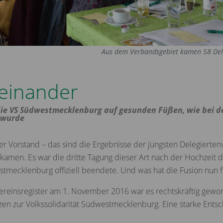
Aus dem Verbandsgebiet kamen 58 Del
teinander
die VS Südwestmecklenburg auf gesunden Füßen, wie bei d
 wurde
 Vorstand – das sind die Ergebnisse der jüngsten Delegierten
kamen. Es war die dritte Tagung dieser Art nach der Hochzeit
mecklenburg offiziell beendete. Und was hat die Fusion nun f
Vereinsregister am 1. November 2016 war es rechtskräftig gew
n zur Volkssolidarität Südwestmecklenburg. Eine starke Entsc