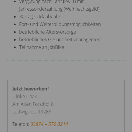
Vergütung nach Tarif (PATT) mit
Jahressonderzahlung (Weihnachtsgeld)
30 Tage Urlaub/Jahr
Fort- und Weiterbildungsmöglichkeiten
betriebliche Altersvorsorge
betriebliches Gesundheitsmanagement
Teilnahme an JobBike
Jetzt bewerben!
Ulrike Haak
Am Alten Forsthof 8
Ludwigslust 19288
Telefon:
03874 – 570 3214