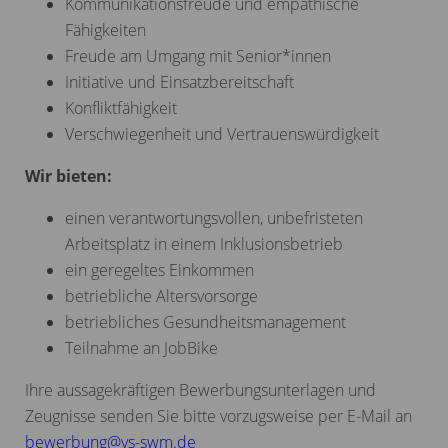
Kommunikationsfreude und empathische
Fähigkeiten
Freude am Umgang mit Senior*innen
Initiative und Einsatzbereitschaft
Konfliktfähigkeit
Verschwiegenheit und Vertrauenswürdigkeit
Wir bieten:
einen verantwortungsvollen, unbefristeten
Arbeitsplatz in einem Inklusionsbetrieb
ein geregeltes Einkommen
betriebliche Altersvorsorge
betriebliches Gesundheitsmanagement
Teilnahme an JobBike
Ihre aussagekräftigen Bewerbungsunterlagen und
Zeugnisse senden Sie bitte vorzugsweise per E-Mail an
bewerbung
@
vs-swm.de