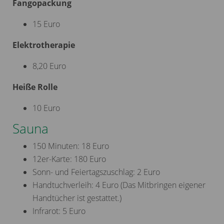
Fangopackung
15 Euro
Elektrotherapie
8,20 Euro
Heiße Rolle
10 Euro
Sauna
150 Minuten: 18 Euro
12er-Karte: 180 Euro
Sonn- und Feiertagszuschlag: 2 Euro
Handtuchverleih: 4 Euro (Das Mitbringen eigener
Handtücher ist gestattet.)
Infrarot: 5 Euro