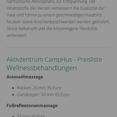
harmonische Atmosphäre, zur Entspannung. Die
Inhaltsstoffe der Kerzen verbessern die Elastizität der
Haut und führen zu einem geschmeidigen Hautbild.
Muskel- sowie Knochenbeschwerden werden gelindert,
Stress bekämpft und die körpereigene Flexibiliät
verbessert.
Aktivzentrum CampHus - Preisliste
Wellnessbehandlungen
Aromaölmassage
Rücken: 20 min 35 Euro
Ganzkörper: 50 min 65 Euro
Fußreflexzonenmassage
25 min 35 Euro