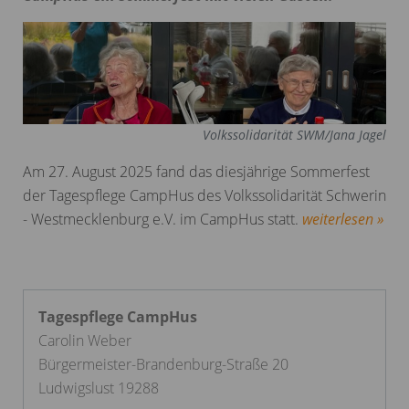
Volkssolidarität SWM/Jana Jagel
Am 27. August 2025 fand das diesjährige Sommerfest
der Tagespflege CampHus des Volkssolidarität Schwerin
- Westmecklenburg e.V. im CampHus statt.
weiterlesen »
Tagespflege CampHus
Carolin Weber
Bürgermeister-Brandenburg-Straße 20
Ludwigslust 19288