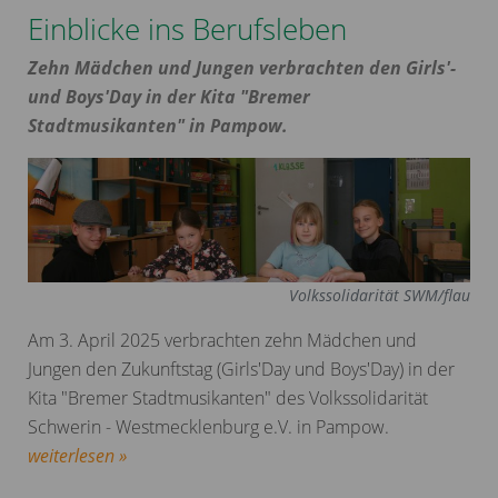
Einblicke ins Berufsleben
Zehn Mädchen und Jungen verbrachten den Girls'-
und Boys'Day in der Kita "Bremer
Stadtmusikanten" in Pampow.
Volkssolidarität SWM/flau
Am 3. April 2025 verbrachten zehn Mädchen und
Jungen den Zukunftstag (Girls'Day und Boys'Day) in der
Kita "Bremer Stadtmusikanten" des Volkssolidarität
Schwerin - Westmecklenburg e.V. in Pampow.
weiterlesen »