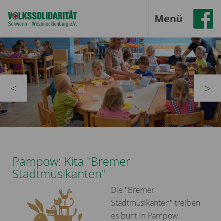
Menü
zurück
vor
Pampow: Kita "Bremer
Stadtmusikanten"
Die "Bremer
Stadtmusikanten" treiben
es bunt in Pampow.