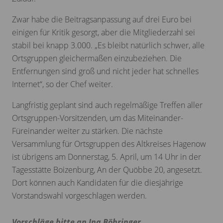
Zwar habe die Beitragsanpassung auf drei Euro bei
einigen für Kritik gesorgt, aber die Mitgliederzahl sei
stabil bei knapp 3.000. „Es bleibt natürlich schwer, alle
Ortsgruppen gleichermaßen einzubeziehen. Die
Entfernungen sind groß und nicht jeder hat schnelles
Internet“, so der Chef weiter.
Langfristig geplant sind auch regelmäßige Treffen aller
Ortsgruppen-Vorsitzenden, um das Miteinander-
Füreinander weiter zu stärken. Die nächste
Versammlung für Ortsgruppen des Altkreises Hagenow
ist übrigens am Donnerstag, 5. April, um 14 Uhr in der
Tagesstätte Boizenburg, An der Quöbbe 20, angesetzt.
Dort können auch Kandidaten für die diesjährige
Vorstandswahl vorgeschlagen werden.
Vorschläge bitte an Ina Böhringer