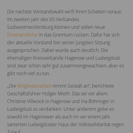
Die nächste Vorstandswahl wirft ihren Schatten voraus:
Im zweiten Jahr des VS-Verbandes
Südwestmecklenburg können und sollen neue
Ehrenamtliche
in das Gremium rücken. Dafür hat sich
der aktuelle Vorstand bei seiner jüngsten Sitzung
ausgesprochen. Dabei wurde auch deutlich: Die
ehemaligen Kreisverbände Hagenow und Ludwigslust
sind zwar schon sehr gut zusammengewachsen, aber es
gibt noch viel zu tun.
„Die
Mitgliederarbeit
nimmt Gestalt an“, berichtete
Geschäftsführer Holger Mieth. Das sei vor allem
Christine Villwock in Hagenow und Ina Böhringer in
Ludwigslust zu verdanken. Unter anderem gebe es
sowohl im Hagenower als auch im vor einem Jahr
sanierten Ludwigsluster Haus der Volkssolidarität regen
Zulauf.