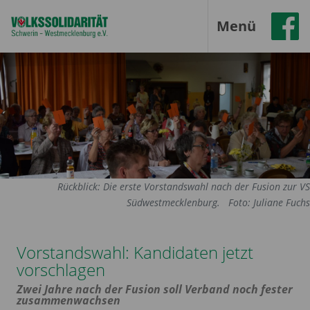
Menü
Rückblick: Die erste Vorstandswahl nach der Fusion zur VS
Südwestmecklenburg.
Foto: Juliane Fuchs
Vorstandswahl: Kandidaten jetzt
vorschlagen
Zwei Jahre nach der Fusion soll Verband noch fester
zusammenwachsen