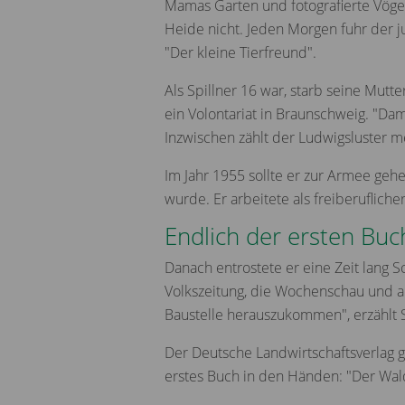
Mamas Garten und fotografierte Vögel
Heide nicht. Jeden Morgen fuhr der ju
"Der kleine Tierfreund".
Als Spillner 16 war, starb seine Mut
ein Volontariat in Braunschweig. "Dam
Inzwischen zählt der Ludwigsluster me
Im Jahr 1955 sollte er zur Armee gehe
wurde. Er arbeitete als freiberuflich
Endlich der ersten Buc
Danach entrostete er eine Zeit lang 
Volkszeitung, die Wochenschau und a
Baustelle herauszukommen", erzählt S
Der Deutsche Landwirtschaftsverlag g
erstes Buch in den Händen: "Der Wald 