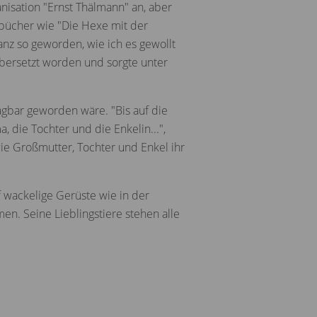
nisation "Ernst Thälmann" an, aber
bücher wie "Die Hexe mit der
nz so geworden, wie ich es gewollt
 übersetzt worden und sorgte unter
gbar geworden wäre. "Bis auf die
 die Tochter und die Enkelin...",
wie Großmutter, Tochter und Enkel ihr
f wackelige Gerüste wie in der
en. Seine Lieblingstiere stehen alle