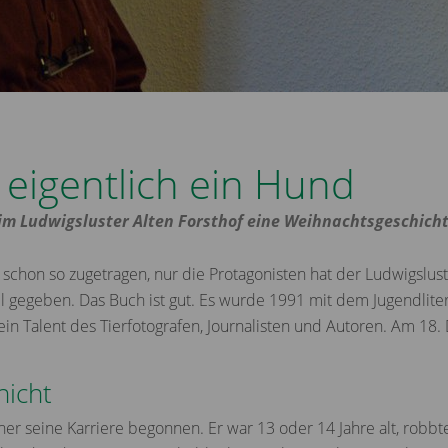
t eigentlich ein Hund
 im Ludwigsluster Alten Forsthof eine Weihnachtsgeschich
 schon so zugetragen, nur die Protagonisten hat der Ludwigslust
l gegeben. Das Buch ist gut. Es wurde 1991 mit dem Jugendlite
 ein Talent des Tierfotografen, Journalisten und Autoren. Am 18.
nicht
ner seine Karriere begonnen. Er war 13 oder 14 Jahre alt, robb