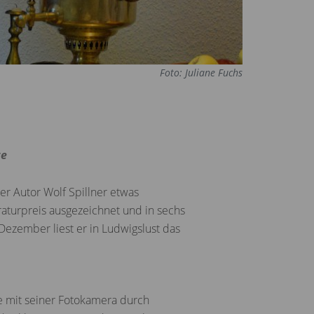
Foto: Juliane Fuchs
te
er Autor Wolf Spillner etwas
raturpreis ausgezeichnet und in sechs
 Dezember liest er in Ludwigslust das
te mit seiner Fotokamera durch