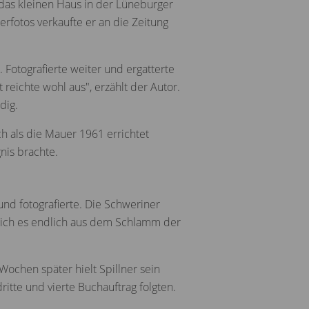
 das kleinen Haus in der Lüneburger
erfotos verkaufte er an die Zeitung
Fotografierte weiter und ergatterte
reichte wohl aus", erzählt der Autor.
dig.
ch als die Mauer 1961 errichtet
nis brachte.
und fotografierte. Die Schweriner
 ich es endlich aus dem Schlamm der
ochen später hielt Spillner sein
itte und vierte Buchauftrag folgten.