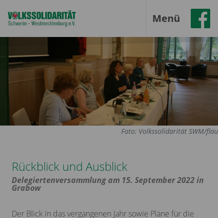
Menü
Foto: Volkssolidarität SWM/flau
Rückblick und Ausblick
Delegiertenversammlung am 15. September 2022 in
Grabow
Der Blick in das vergangenen Jahr sowie Pläne für die