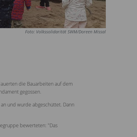
Foto: Volkssolidarität SWM/Doreen Missal
dauerten die Bauarbeiten auf dem
Fundament gegossen.
er an und wurde abgeschüttet. Dann
chsegruppe bewerteten: "Das