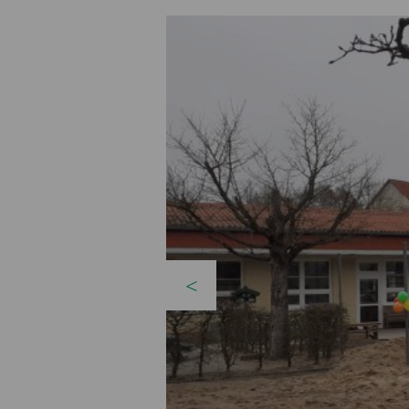
zurück