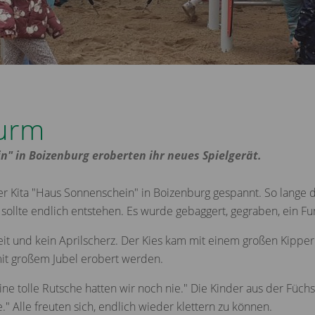
turm
n" in Boizenburg eroberten ihr neues Spielgerät.
er Kita "Haus Sonnenschein" in Boizenburg gespannt. So lange 
sollte endlich entstehen. Es wurde gebaggert, gegraben, ein 
eit und kein Aprilscherz. Der Kies kam mit einem großen Kipp
mit großem Jubel erobert werden.
 eine tolle Rutsche hatten wir noch nie." Die Kinder aus der Fü
lte." Alle freuten sich, endlich wieder klettern zu können.