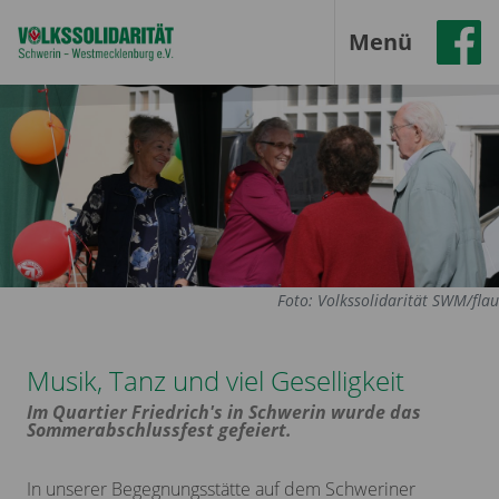
Menü
Foto: Volkssolidarität SWM/flau
Musik, Tanz und viel Geselligkeit
Im Quartier Friedrich's in Schwerin wurde das
Sommerabschlussfest gefeiert.
In unserer Begegnungsstätte auf dem Schweriner