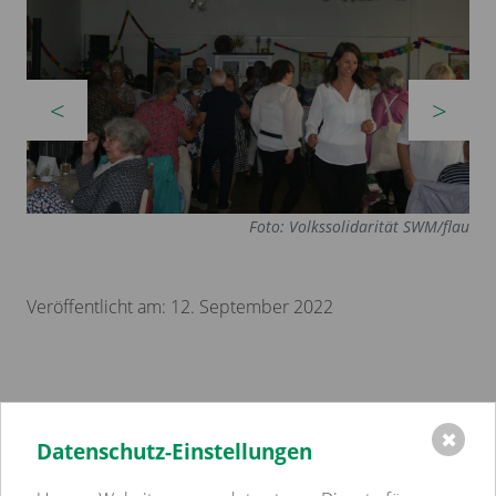
zurück
vor
Foto: Volkssolidarität SWM/flau
Veröffentlicht am: 12. September 2022
✖
Datenschutz-Einstellungen
Einrichtungen
Volkssolidarität Schwerin - Westmecklenburg e.V.