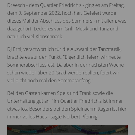
Dreesch - dem Quartier Friedrich's - ging es am Freitag,
dem 9. September 2022, hoch her. Gefeiert wurde
dieses Mal der Abschluss des Sommers - mit allem, was
dazugehört: Leckeres vom Grill, Musik und Tanz und
natürlich viel Klönschnack.
DJ Erni, verantwortlich für die Auswahl der Tanzmusik,
brachte es auf den Punkt. "Eigentlich feiern wir heute
Sommerabschlussfest. Da aber in der nächsten Woche
schon wieder über 20 Grad werden sollen, feiert wir
vielleicht noch mal den Sommeranfang."
Bei den Gästen kamen Speis und Trank sowie die
Unterhaltung gut an. "Im Quartier Friedrich's ist immer
etwas los. Besonders bei den Spielnachmittagen ist hier
immer volles Haus", sagte Norbert Pfennig.