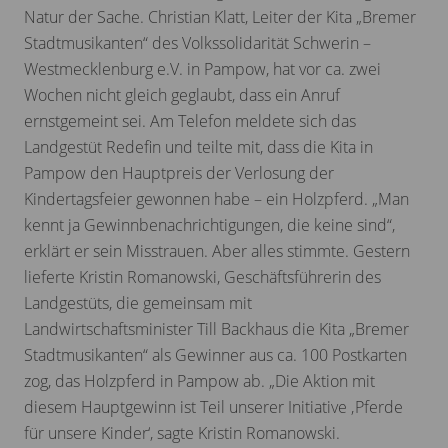
Natur der Sache. Christian Klatt, Leiter der Kita „Bremer
Stadtmusikanten“ des Volkssolidarität Schwerin –
Westmecklenburg e.V. in Pampow, hat vor ca. zwei
Wochen nicht gleich geglaubt, dass ein Anruf
ernstgemeint sei. Am Telefon meldete sich das
Landgestüt Redefin und teilte mit, dass die Kita in
Pampow den Hauptpreis der Verlosung der
Kindertagsfeier gewonnen habe – ein Holzpferd. „Man
kennt ja Gewinnbenachrichtigungen, die keine sind“,
erklärt er sein Misstrauen. Aber alles stimmte. Gestern
lieferte Kristin Romanowski, Geschäftsführerin des
Landgestüts, die gemeinsam mit
Landwirtschaftsminister Till Backhaus die Kita „Bremer
Stadtmusikanten“ als Gewinner aus ca. 100 Postkarten
zog, das Holzpferd in Pampow ab. „Die Aktion mit
diesem Hauptgewinn ist Teil unserer Initiative ‚Pferde
für unsere Kinder‘, sagte Kristin Romanowski.