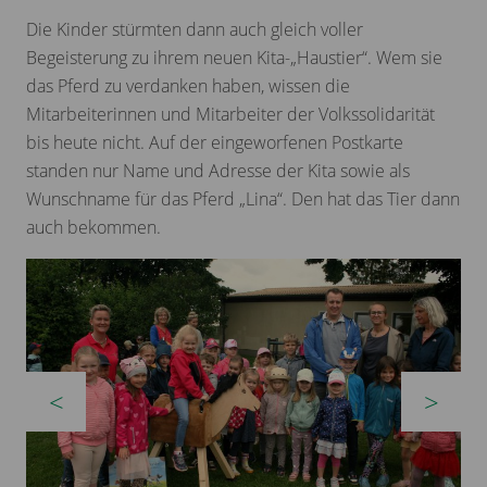
Die Kinder stürmten dann auch gleich voller
Begeisterung zu ihrem neuen Kita-„Haustier“. Wem sie
das Pferd zu verdanken haben, wissen die
Mitarbeiterinnen und Mitarbeiter der Volkssolidarität
bis heute nicht. Auf der eingeworfenen Postkarte
standen nur Name und Adresse der Kita sowie als
Wunschname für das Pferd „Lina“. Den hat das Tier dann
auch bekommen.
zurück
vor