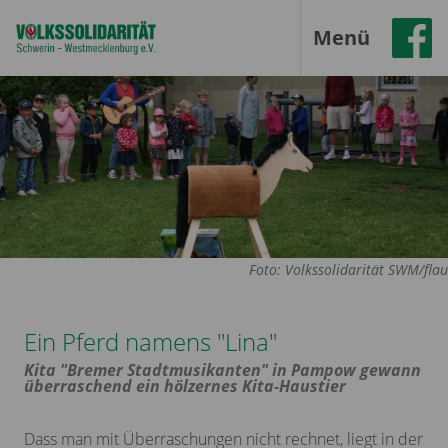
Menü
Foto: Volkssolidarität SWM/flau
Ein Pferd namens "Lina"
Kita "Bremer Stadtmusikanten" in Pampow gewann
überraschend ein hölzernes Kita-Haustier
Dass man mit Überraschungen nicht rechnet, liegt in der