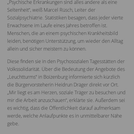
„Psychische Erkrankungen sind alles andere als eine
Seltenheit“, weiß Marcel Rüsch, Leiter der
Sozialpsychiatrie. Statistiken besagen, dass jeder vierte
Erwachsene im Laufe eines Jahres betroffen ist.
Menschen, die an einem psychischen Krankheitsbild
leiden, benötigen Unterstützung, um wieder den Alltag
allein und sicher meistern zu können.
Diese finden sie in den Psychosozialen Tagesstätten der
Volkssolidarität. Über die Bedeutung der Angebote des
„Leuchtturms“ in Boizenburg informierte sich kürzlich
die Bürgervorsteherin Heidrun Dräger direkt vor Ort.
„Mir liegt es am Herzen, soziale Träger zu besuchen und
mir die Arbeit anzuschauen“, erklärte sie. Außerdem sei
es wichtig, dass die Öffentlichkeit darauf aufmerksam
werde, welche Anlaufpunkte es in unmittelbarer Nähe
gebe.