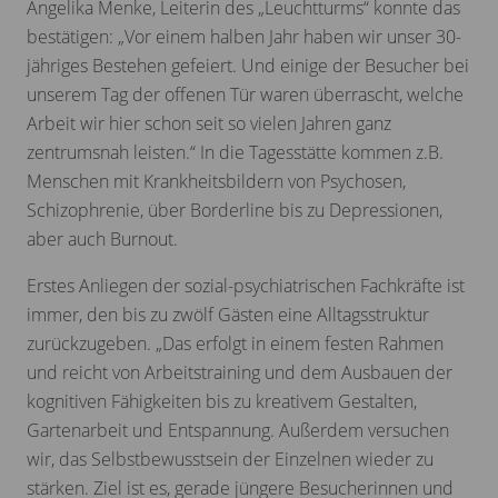
Angelika Menke, Leiterin des „Leuchtturms“ konnte das
bestätigen: „Vor einem halben Jahr haben wir unser 30-
jähriges Bestehen gefeiert. Und einige der Besucher bei
unserem Tag der offenen Tür waren überrascht, welche
Arbeit wir hier schon seit so vielen Jahren ganz
zentrumsnah leisten.“ In die Tagesstätte kommen z.B.
Menschen mit Krankheitsbildern von Psychosen,
Schizophrenie, über Borderline bis zu Depressionen,
aber auch Burnout.
Erstes Anliegen der sozial-psychiatrischen Fachkräfte ist
immer, den bis zu zwölf Gästen eine Alltagsstruktur
zurückzugeben. „Das erfolgt in einem festen Rahmen
und reicht von Arbeitstraining und dem Ausbauen der
kognitiven Fähigkeiten bis zu kreativem Gestalten,
Gartenarbeit und Entspannung. Außerdem versuchen
wir, das Selbstbewusstsein der Einzelnen wieder zu
stärken. Ziel ist es, gerade jüngere Besucherinnen und