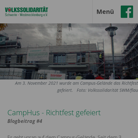
Menü
Am 3. November 2021 wurde am Campus-Gelände das Richtfest
gefeiert.
Foto: Volkssolidarität SWM/flau
CampHus - Richtfest gefeiert
Blogbeitrag #4
Es geht voran auf dem Campus-Gelände. Seit dem 3.