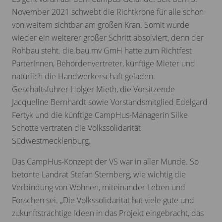
November 2021 schwebt die Richtkrone für alle schon
von weitem sichtbar am großen Kran. Somit wurde
wieder ein weiterer großer Schritt absolviert, denn der
Rohbau steht. die.bau.mv GmH hatte zum Richtfest
ParterInnen, Behördenvertreter, künftige Mieter und
natürlich die Handwerkerschaft geladen.
Geschäftsführer Holger Mieth, die Vorsitzende
Jacqueline Bernhardt sowie Vorstandsmitglied Edelgard
Fertyk und die künftige CampHus-Managerin Silke
Schotte vertraten die Volkssolidarität
Südwestmecklenburg.
Das CampHus-Konzept der VS war in aller Munde. So
betonte Landrat Stefan Sternberg, wie wichtig die
Verbindung von Wohnen, miteinander Leben und
Forschen sei. „Die Volkssolidarität hat viele gute und
zukunftsträchtige Ideen in das Projekt eingebracht, das