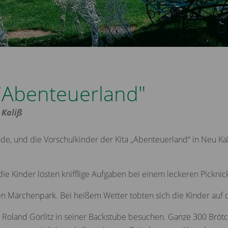
"Abenteuerland"
 Kaliß
de, und die Vorschulkinder der Kita „Abenteuerland“ in Neu Kal
ie Kinder lösten knifflige Aufgaben bei einem leckeren Picknic
en Märchenpark. Bei heißem Wetter tobten sich die Kinder auf d
Roland Görlitz in seiner Backstube besuchen. Ganze 300 Bröt