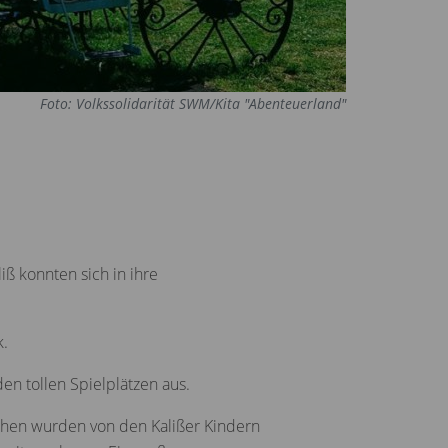
Foto: Volkssolidarität SWM/Kita "Abenteuerland"
iß konnten sich in ihre
k.
en tollen Spielplätzen aus.
chen wurden von den Kalißer Kindern